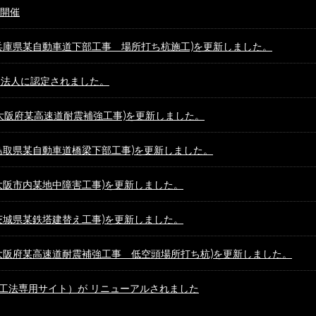
開催
兵庫県某自動車道下部工事 場所打ち杭施工)を更新しました。
良法人に認定されました。
大阪府某高速道耐震補強工事)を更新しました。
鳥取県某自動車道橋梁下部工事)を更新しました。
大阪市内某地中障害工事)を更新しました。
茨城県某鉄塔建替え工事)を更新しました。
大阪府某高速道耐震補強工事 低空頭場所打ち杭)を更新しました。
空頭工法専用サイト）が リニューアルされました