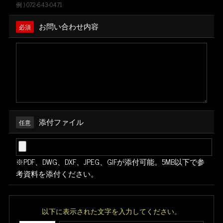
例 ) 072-643-0471
お問い合わせ内容
必須
添付ファイル
任意
※PDF、DWG、DXF、JPEG、GIFが添付可能。5MB以下で参
考資料を添付ください。
以下に表示された文字を入力してください。