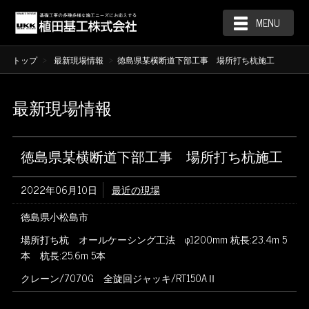
MENU
トップ
最新現場情報
徳島県某横断道下部工事 場所打ち杭施工
最新現場情報
徳島県某横断道下部工事 場所打ち杭施工
2022年06月10日
最近の現場
徳島県小松島市
場所打ち杭 オールケーシング工法 φ1200mm 杭長:23.4m 5
本 杭長:25.6m 5本
クレーン/7070G 全旋回ジャッキ/RT150AⅡ