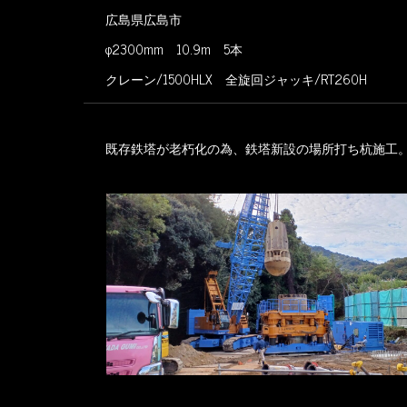
広島県広島市
φ2300mm 10.9m 5本
クレーン/1500HLX 全旋回ジャッキ/RT260H
既存鉄塔が老朽化の為、鉄塔新設の場所打ち杭施工
※写真をクリックすると拡大します