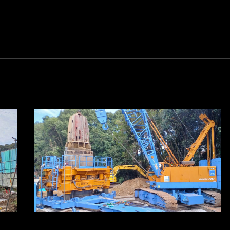
。
※写真をクリックすると拡大します