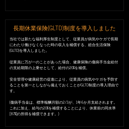
長期休業保険(GLTD)制度を導入しました
当社では新たな福利厚生制度として、従業員が病気やケガで長期
にわたり働けなくなった時の収入を補償する、総合生活保険
(GLTD)を導入しました。
従業員に万が一のことがあった場合、健康保険の傷病手当金給付
の支給期限の上乗せとして、給付の20%を補償。
安全管理や健康経営の促進により、従業員の病気やケガを予防す
ることを第一としながら備えておくことがGLTD制度の導入理由で
す。
(傷病手当金は、標準報酬月額の2/3が、1年6か月支給されます。
これに加え、給与の20%を補償することにより、休業前の同水準
[87%]の所得を補償できます。)