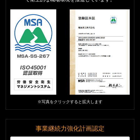
※写真をクリックすると拡大します
事業継続力強化計画認定