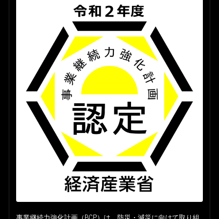
事業継続力強化計画（BCP）は、防災・減災に向けて取り組