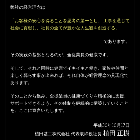
弊社の経営理念は
「お客様の安心を得ることを思考の第一とし、
工事を通じて
社会に貢献し、社員の全てが豊かな人生観を創造する」
であります。
その実践の基盤となるのが、全従業員の健康です。
そして、それと同時に健康でイキイキと働き、家族や仲間と
楽しく暮らす事が出来れば、それ自体が経営理念の具現化で
あります。
そのことから鑑み、全従業員の健康づくりを積極的に支援、
サポートできるよう、その体制を継続的に構築していくこと
を、ここに宣言いたします。
平成30年10月17日
植田 正樹
植田基工株式会社
代表取締役社長