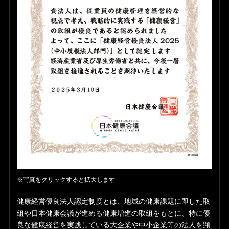
※写真をクリックすると拡大します
健康経営優良法人認定制度とは、地域の健康課題に即した取
組や日本健康会議が進める健康増進の取組をもとに、特に優
良な健康経営を実践している大企業や中小企業等の法人を顕