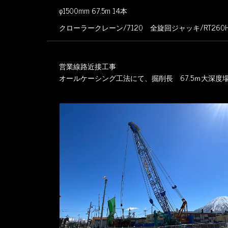
φ1500mm 67.5m 14本
クローラークレーン/7120 全旋回ジャッキ/RT260
営業線路近接工事
オールケーシング工法にて、掘削長 67.5ｍ大深度