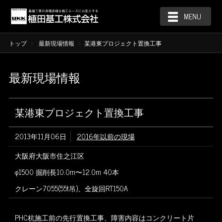
MENU
トップ
最新現場情報
某港東プロジェクト置換工事
最新現場情報
某港東プロジェクト置換工事
2013年11月06日
2016年以前の現場
大阪府大阪市住之江区
φ1500 掘削長10.0m〜12.0m 40本
クレーン7055(55t吊)、全旋回RT150A
PHC杭施工前の先行置換工事、障害内容はコンクリート片