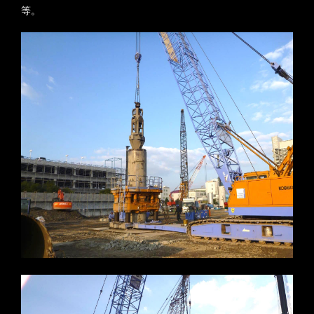
等。
※写真をクリックすると拡大します