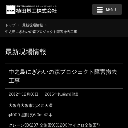
MENU
トップ
最新現場情報
中之島にぎわいの森プロジェクト障害撤去工事
最新現場情報
中之島にぎわいの森プロジェクト障害撤去
工事
2012年12月01日
2016年以前の現場
大阪府大阪市北区西天満
φ1000 掘削長6.0m 42本
®
クレーンSDX207 全旋回SCD1200(マイクロ全旋回
)