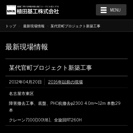
MENU
トップ
最新現場情報
某代官町プロジェクト新築工事
最新現場情報
某代官町プロジェクト新築工事
2012年04月20日
2016年以前の現場
名古屋市東区
障害撤去工事、底盤、PHC杭撤去φ2300 4.0m〜12m 本数29
本
クレーン7100(100t吊)、全旋回RT260H