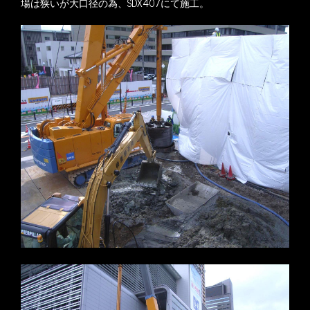
場は狭いが大口径の為、SDX407にて施工。
※写真をクリックすると拡大します